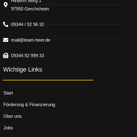
Hinterm Berg 1
97950 Gerchsheim
09344 / 92 96 32
mail@team-heer.de
09344 92 999 33
Wichtige Links
Start
Förderung & Finanzierung
Über uns
Jobs