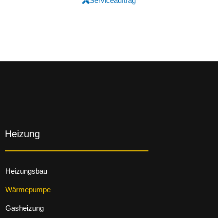
Serviceauftrag
Heizung
Heizungsbau
Wärmepumpe
Gasheizung