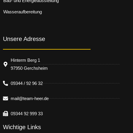
Bad- und Energieausstellung
Wasseraufbereitung
Unsere Adresse
Hinterm Berg 1
97950 Gerchsheim
09344 / 92 96 32
mail@team-heer.de
09344 92 999 33
Wichtige Links