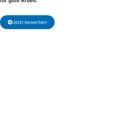
für gute Arbeit.
Jetzt bewerben