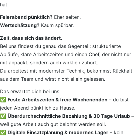
hat.
Feierabend pünktlich?
Eher selten.
Wertschätzung?
Kaum spürbar.
Zeit, dass sich das ändert.
Bei uns findest du genau das Gegenteil: strukturierte
Abläufe, klare Arbeitszeiten und einen Chef, der nicht nur
mit anpackt, sondern auch wirklich zuhört.
Du arbeitest mit modernster Technik, bekommst Rückhalt
aus dem Team und wirst nicht allein gelassen.
Das erwartet dich bei uns:
✅
Feste Arbeitszeiten & freie Wochenenden
– du bist
jeden Abend pünktlich zu Hause.
✅
Überdurchschnittliche Bezahlung & 30 Tage Urlaub
–
weil gute Arbeit auch gut belohnt werden soll.
✅
Digitale Einsatzplanung & modernes Lager
– kein