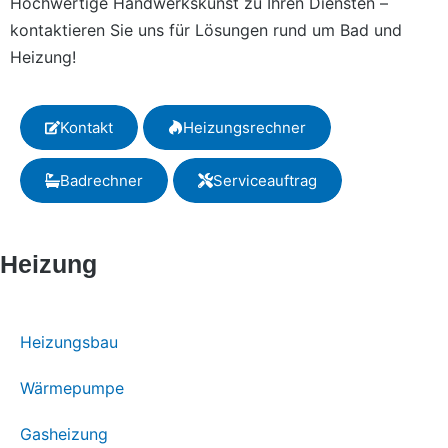
Hochwertige Handwerkskunst zu Ihren Diensten –
kontaktieren Sie uns für Lösungen rund um Bad und
Heizung!
Kontakt
Heizungsrechner
Badrechner
Serviceauftrag
Heizung
Heizungsbau
Wärmepumpe
Gasheizung