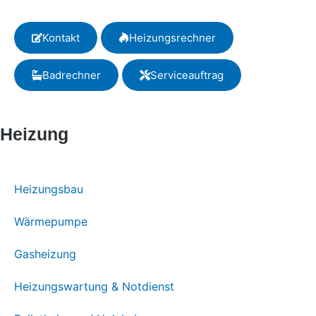
Kontakt
Heizungsrechner
Badrechner
Serviceauftrag
Heizung
Heizungsbau
Wärmepumpe
Gasheizung
Heizungswartung & Notdienst