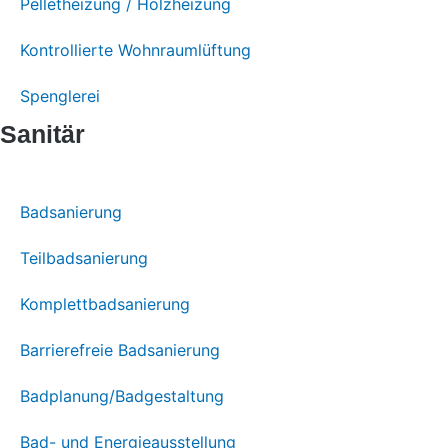
Pelletheizung / Holzheizung
Kontrollierte Wohnraumlüftung
Spenglerei
Sanitär
Badsanierung
Teilbadsanierung
Komplettbadsanierung
Barrierefreie Badsanierung
Badplanung/Badgestaltung
Bad- und Energieausstellung