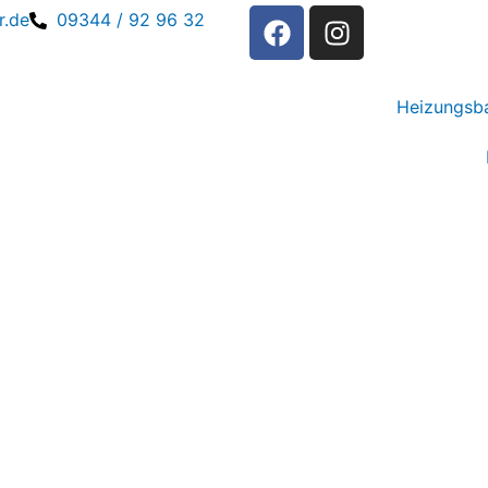
r.de
09344 / 92 96 32
Heizungsb